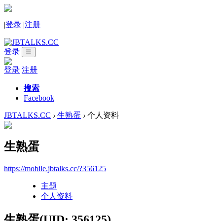
|
登录
|
注册
登录
☰
登录
注册
搜索
Facebook
JBTALKS.CC
›
生熟蛋
›
个人资料
生熟蛋
https://mobile.jbtalks.cc/?356125
主题
个人资料
生熟蛋
(UID: 356125)