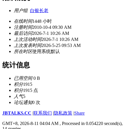
用户组
白银长老
在线时间
1448 小时
注册时间
2010-10-4 09:30 AM
最后访问
2026-7-1 10:26 AM
上次活动时间
2026-7-1 10:26 AM
上次发表时间
2026-5-25 09:53 AM
所在时区
使用系统默认
统计信息
已用空间
0 B
积分
1915
积分
1915 点
人气
5
论坛通知
0 次
JBTALKS.CC
|
联系我们
|
隐私政策
|
Share
GMT+8, 2026-8-11 04:04 AM
, Processed in 0.054220 second(s),
14 queries .