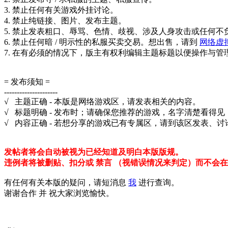
3. 禁止任何有关游戏外挂讨论。
4. 禁止纯链接、图片、发布主题。
5. 禁止发表粗口、辱骂、色情、歧视、涉及人身攻击或任何不
6. 禁止任何暗 / 明示性的私服买卖交易。想出售，请到
网络虚
7. 在有必须的情况下，版主有权利编辑主题标题以便操作与管
= 发布须知 =
---------------------
√ 主题正确 - 本版是网络游戏区，请发表相关的内容。
√ 标题明确 - 发布时；请确保您推荐的游戏，名字清楚看得
√ 内容正确 - 若想分享的游戏已有专属区，请到该区发表、
发帖者将会自动被视为已经知道及明白本版版规。
违例者将被删贴、扣分或 禁言 （视错误情况来判定）而不会
有任何有关本版的疑问，请短消息
我
进行查询。
谢谢合作 并 祝大家浏览愉快。