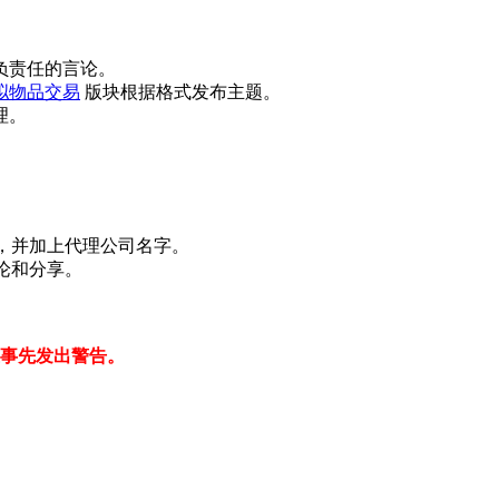
负责任的言论。
拟物品交易
版块根据格式发布主题。
理。
见，并加上代理公司名字。
讨论和分享。
在事先发出警告。