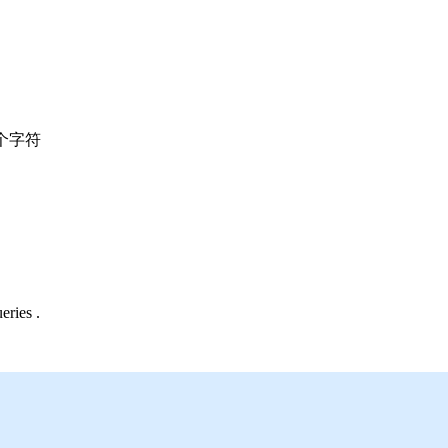
个字符
eries .