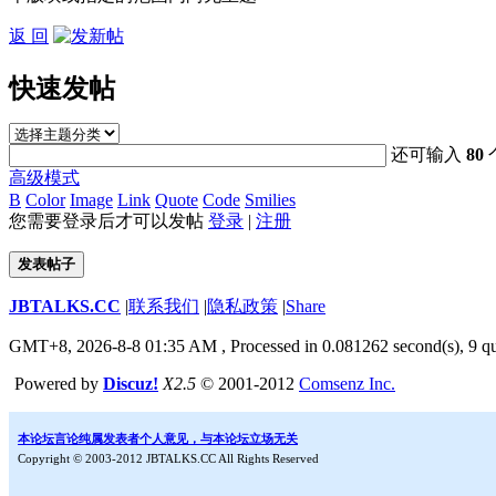
返 回
快速发帖
还可输入
80
高级模式
B
Color
Image
Link
Quote
Code
Smilies
您需要登录后才可以发帖
登录
|
注册
发表帖子
JBTALKS.CC
|
联系我们
|
隐私政策
|
Share
GMT+8, 2026-8-8 01:35 AM
, Processed in 0.081262 second(s), 9 qu
Powered by
Discuz!
X2.5
© 2001-2012
Comsenz Inc.
本论坛言论纯属发表者个人意见，与本论坛立场无关
Copyright © 2003-2012 JBTALKS.CC All Rights Reserved