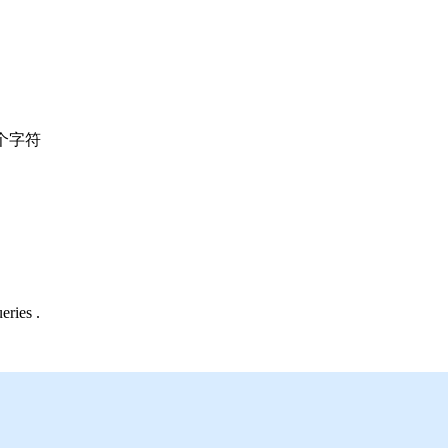
个字符
eries .