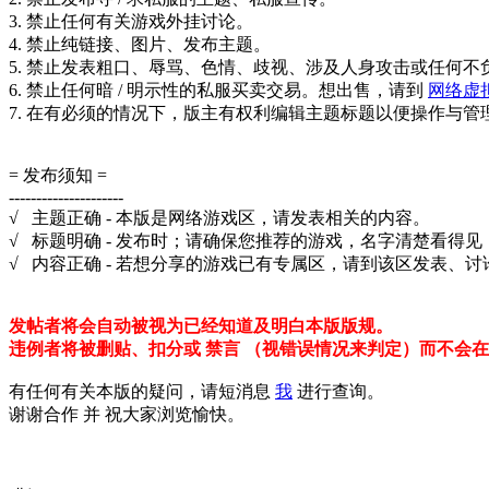
3. 禁止任何有关游戏外挂讨论。
4. 禁止纯链接、图片、发布主题。
5. 禁止发表粗口、辱骂、色情、歧视、涉及人身攻击或任何不
6. 禁止任何暗 / 明示性的私服买卖交易。想出售，请到
网络虚
7. 在有必须的情况下，版主有权利编辑主题标题以便操作与管
= 发布须知 =
---------------------
√ 主题正确 - 本版是网络游戏区，请发表相关的内容。
√ 标题明确 - 发布时；请确保您推荐的游戏，名字清楚看得
√ 内容正确 - 若想分享的游戏已有专属区，请到该区发表、
发帖者将会自动被视为已经知道及明白本版版规。
违例者将被删贴、扣分或 禁言 （视错误情况来判定）而不会
有任何有关本版的疑问，请短消息
我
进行查询。
谢谢合作 并 祝大家浏览愉快。