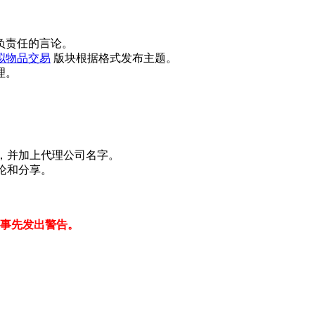
负责任的言论。
拟物品交易
版块根据格式发布主题。
理。
见，并加上代理公司名字。
讨论和分享。
在事先发出警告。