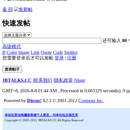
返 回
快速发帖
还可输入
80
高级模式
B
Color
Image
Link
Quote
Code
Smilies
您需要登录后才可以发帖
登录
|
注册
发表帖子
JBTALKS.CC
|
联系我们
|
隐私政策
|
Share
GMT+8, 2026-8-8 01:44 AM
, Processed in 0.063329 second(s), 9 qu
Powered by
Discuz!
X2.5
© 2001-2012
Comsenz Inc.
本论坛言论纯属发表者个人意见，与本论坛立场无关
Copyright © 2003-2012 JBTALKS.CC All Rights Reserved