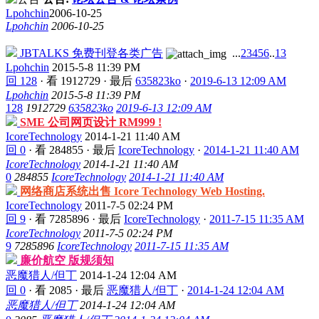
Lpohchin
2006-10-25
Lpohchin
2006-10-25
JBTALKS 免费刊登各类广告
...
2
3
4
5
6
..
13
Lpohchin
2015-5-8 11:39 PM
回 128
·
看 1912729
·
最后
635823ko
·
2019-6-13 12:09 AM
Lpohchin
2015-5-8 11:39 PM
128
1912729
635823ko
2019-6-13 12:09 AM
SME 公司网页设计 RM999 !
IcoreTechnology
2014-1-21 11:40 AM
回 0
·
看 284855
·
最后
IcoreTechnology
·
2014-1-21 11:40 AM
IcoreTechnology
2014-1-21 11:40 AM
0
284855
IcoreTechnology
2014-1-21 11:40 AM
网络商店系统出售 Icore Technology Web Hosting.
IcoreTechnology
2011-7-5 02:24 PM
回 9
·
看 7285896
·
最后
IcoreTechnology
·
2011-7-15 11:35 AM
IcoreTechnology
2011-7-5 02:24 PM
9
7285896
IcoreTechnology
2011-7-15 11:35 AM
廉价航空 版规须知
恶魔猎人/但丁
2014-1-24 12:04 AM
回 0
·
看 2085
·
最后
恶魔猎人/但丁
·
2014-1-24 12:04 AM
恶魔猎人/但丁
2014-1-24 12:04 AM