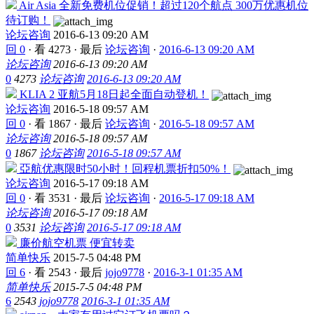
Air Asia 全新免费机位促销！超过120个航点 300万优惠机位
待订购！
论坛咨询
2016-6-13 09:20 AM
回 0
·
看 4273
·
最后
论坛咨询
·
2016-6-13 09:20 AM
论坛咨询
2016-6-13 09:20 AM
0
4273
论坛咨询
2016-6-13 09:20 AM
KLIA 2 亚航5月18日起全面自动登机！
论坛咨询
2016-5-18 09:57 AM
回 0
·
看 1867
·
最后
论坛咨询
·
2016-5-18 09:57 AM
论坛咨询
2016-5-18 09:57 AM
0
1867
论坛咨询
2016-5-18 09:57 AM
亞航优惠限时50小时！回程机票折扣50%！
论坛咨询
2016-5-17 09:18 AM
回 0
·
看 3531
·
最后
论坛咨询
·
2016-5-17 09:18 AM
论坛咨询
2016-5-17 09:18 AM
0
3531
论坛咨询
2016-5-17 09:18 AM
廉价航空机票 便宜转卖
简单快乐
2015-7-5 04:48 PM
回 6
·
看 2543
·
最后
jojo9778
·
2016-3-1 01:35 AM
简单快乐
2015-7-5 04:48 PM
6
2543
jojo9778
2016-3-1 01:35 AM