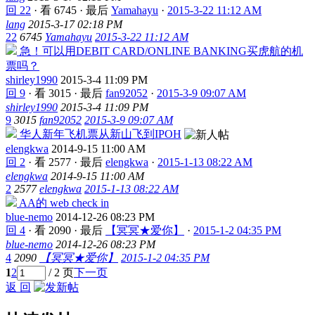
回 22
·
看 6745
·
最后
Yamahayu
·
2015-3-22 11:12 AM
lang
2015-3-17 02:18 PM
22
6745
Yamahayu
2015-3-22 11:12 AM
急！可以用DEBIT CARD/ONLINE BANKING买虎航的机
票吗？
shirley1990
2015-3-4 11:09 PM
回 9
·
看 3015
·
最后
fan92052
·
2015-3-9 09:07 AM
shirley1990
2015-3-4 11:09 PM
9
3015
fan92052
2015-3-9 09:07 AM
华人新年飞机票从新山飞到IPOH
elengkwa
2014-9-15 11:00 AM
回 2
·
看 2577
·
最后
elengkwa
·
2015-1-13 08:22 AM
elengkwa
2014-9-15 11:00 AM
2
2577
elengkwa
2015-1-13 08:22 AM
AA的 web check in
blue-nemo
2014-12-26 08:23 PM
回 4
·
看 2090
·
最后
【冥冥★爱你】
·
2015-1-2 04:35 PM
blue-nemo
2014-12-26 08:23 PM
4
2090
【冥冥★爱你】
2015-1-2 04:35 PM
1
2
/ 2 页
下一页
返 回