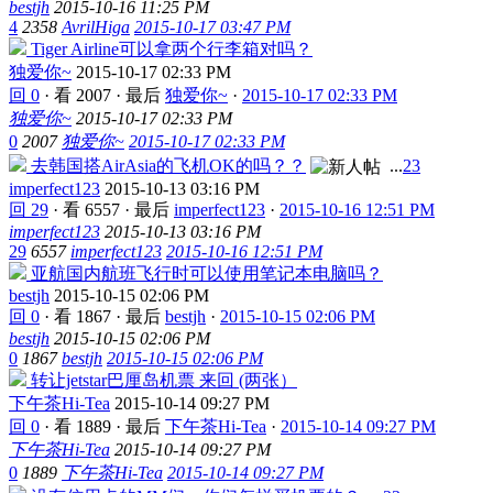
bestjh
2015-10-16 11:25 PM
4
2358
AvrilHiga
2015-10-17 03:47 PM
Tiger Airline可以拿两个行李箱对吗？
独爱你~
2015-10-17 02:33 PM
回 0
·
看 2007
·
最后
独爱你~
·
2015-10-17 02:33 PM
独爱你~
2015-10-17 02:33 PM
0
2007
独爱你~
2015-10-17 02:33 PM
去韩国搭AirAsia的飞机OK的吗？？
...
2
3
imperfect123
2015-10-13 03:16 PM
回 29
·
看 6557
·
最后
imperfect123
·
2015-10-16 12:51 PM
imperfect123
2015-10-13 03:16 PM
29
6557
imperfect123
2015-10-16 12:51 PM
亚航国内航班飞行时可以使用笔记本电脑吗？
bestjh
2015-10-15 02:06 PM
回 0
·
看 1867
·
最后
bestjh
·
2015-10-15 02:06 PM
bestjh
2015-10-15 02:06 PM
0
1867
bestjh
2015-10-15 02:06 PM
转让jetstar巴厘岛机票 来回 (两张）
下午茶Hi-Tea
2015-10-14 09:27 PM
回 0
·
看 1889
·
最后
下午茶Hi-Tea
·
2015-10-14 09:27 PM
下午茶Hi-Tea
2015-10-14 09:27 PM
0
1889
下午茶Hi-Tea
2015-10-14 09:27 PM