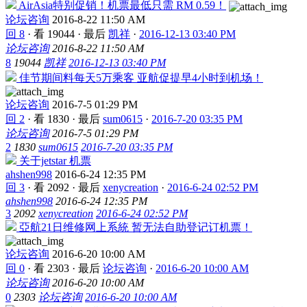
AirAsia特别促销！机票最低只需 RM 0.59！
论坛咨询
2016-8-22 11:50 AM
回 8
·
看 19044
·
最后
凯祥
·
2016-12-13 03:40 PM
论坛咨询
2016-8-22 11:50 AM
8
19044
凯祥
2016-12-13 03:40 PM
佳节期间料每天5万乘客 亚航促提早4小时到机场！
论坛咨询
2016-7-5 01:29 PM
回 2
·
看 1830
·
最后
sum0615
·
2016-7-20 03:35 PM
论坛咨询
2016-7-5 01:29 PM
2
1830
sum0615
2016-7-20 03:35 PM
关于jetstar 机票
ahshen998
2016-6-24 12:35 PM
回 3
·
看 2092
·
最后
xenycreation
·
2016-6-24 02:52 PM
ahshen998
2016-6-24 12:35 PM
3
2092
xenycreation
2016-6-24 02:52 PM
亞航21日维修网上系統 暂无法自助登记订机票！
论坛咨询
2016-6-20 10:00 AM
回 0
·
看 2303
·
最后
论坛咨询
·
2016-6-20 10:00 AM
论坛咨询
2016-6-20 10:00 AM
0
2303
论坛咨询
2016-6-20 10:00 AM