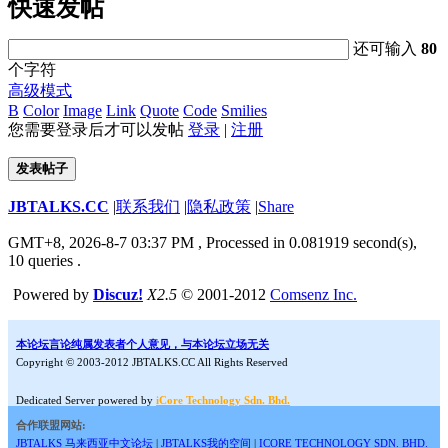
快速发帖
还可输入
80
个字符
高级模式
B
Color
Image
Link
Quote
Code
Smilies
您需要登录后才可以发帖
登录
|
注册
发表帖子
JBTALKS.CC
|
联系我们
|
隐私政策
|
Share
GMT+8, 2026-8-7 03:37 PM
, Processed in 0.081919 second(s),
10 queries .
Powered by
Discuz!
X2.5
© 2001-2012
Comsenz Inc.
本论坛言论纯属发表者个人意见，与本论坛立场无关
Copyright © 2003-2012 JBTALKS.CC All Rights Reserved
Dedicated Server powered by
iCore Technology Sdn. Bhd.
合作联盟网站:
JBTALKS 马来西亚中文论坛
|
JBTALKS我的空间
|
ICORE TECHNOLOGY SDN. BHD.