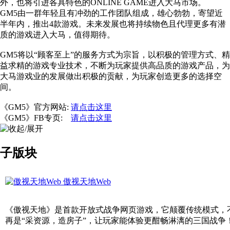
外，也将引进各具特色的ONLINE GAME进入大马市场。
GM5由一群年轻且有冲劲的工作团队组成，雄心勃勃，寄望近
半年内，推出4款游戏。未来发展也将持续物色且代理更多有潜
质的游戏进入大马，值得期待。
GM5将以“顾客至上”的服务方式为宗旨，以积极的管理方式、精
益求精的游戏专业技术，不断为玩家提供高品质的游戏产品，为
大马游戏业的发展做出积极的贡献，为玩家创造更多的选择空
间。
《GM5》官方网站:
请点击这里
《GM5》FB专页:
请点击这里
子版块
傲视天地Web
《傲视天地》是首款开放式战争网页游戏，它颠覆传统模式，
再是“采资源，造房子”，让玩家能体验更酣畅淋漓的三国战争