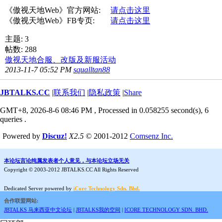
《傲视天地Web》官方网站:
请点击这里
《傲视天地Web》FB专页:
请点击这里
主题: 3
帖数: 288
傲视天地合服、改版及新服活动
2013-11-7 05:52 PM
squalltan88
JBTALKS.CC
|
联系我们
|
隐私政策
|
Share
GMT+8, 2026-8-6 08:46 PM
, Processed in 0.058255 second(s), 6
queries .
Powered by
Discuz!
X2.5
© 2001-2012
Comsenz Inc.
本论坛言论纯属发表者个人意见，与本论坛立场无关
Copyright © 2003-2012 JBTALKS.CC All Rights Reserved
Dedicated Server powered by
iCore Technology Sdn. Bhd.
合作联盟网站:
JBTALKS 马来西亚中文论坛
|
JBTALKS我的空间
|
ICORE TECHNOLOGY SDN. BHD.