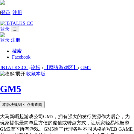
|
登录
|
注册
登录
☰
登录
注册
搜索
Facebook
JBTALKS.CC
»
论坛
›
【网络游戏区】
›
GM5
收藏本版
GM5
本版块规则
< 点击查阅
大马新崛起游戏公司GM5，拥有强大的发行资源作为后台，为
玩家提供最简单且方便的储值或转点方式，让玩家轻易地畅游
GM5旗下所有游戏。GM5除了代理各种不同风格的WEB GAME