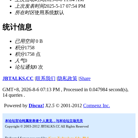
上次发表时间
2025-5-17 07:54 PM
所在时区
使用系统默认
统计信息
已用空间
0 B
积分
1758
积分
1758 点
人气
0
论坛通知
0 次
JBTALKS.CC
|
联系我们
|
隐私政策
|
Share
GMT+8, 2026-8-6 07:13 PM
, Processed in 0.047984 second(s),
14 queries .
Powered by
Discuz!
X2.5
© 2001-2012
Comsenz Inc.
本论坛言论纯属发表者个人意见，与本论坛立场无关
Copyright © 2003-2012 JBTALKS.CC All Rights Reserved